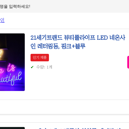
21세기트랜드 뷰티풀라이프 LED 네온사
인 레터링등, 핑크+블루
인기 제품
수량: 1개