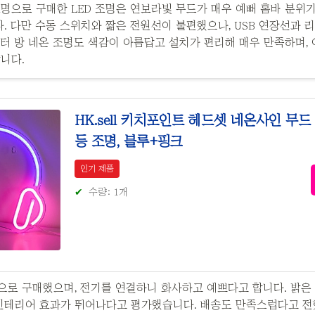
명으로 구매한 LED 조명은 연보라빛 무드가 매우 예뻐 홈바 분위
 다만 수동 스위치와 짧은 전원선이 불편했으나, USB 연장선과 
터 방 네온 조명도 색감이 아름답고 설치가 편리해 매우 만족하며,
니다.
HK.sell 키치포인트 헤드셋 네온사인 무드
등 조명, 블루+핑크
인기 제품
수량: 1개
로 구매했으며, 전기를 연결하니 화사하고 예쁘다고 합니다. 밝은
 인테리어 효과가 뛰어나다고 평가했습니다. 배송도 만족스럽다고 전