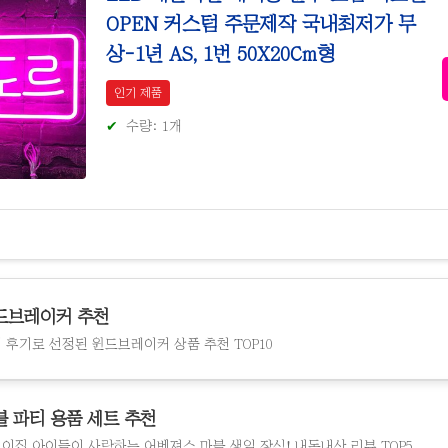
OPEN 커스텀 주문제작 국내최저가 무
상-1년 AS, 1번 50X20Cm형
인기 제품
수량: 1개
드브레이커 추천
 후기로 선정된 윈드브레이커 상품 추천 TOP10
블 파티 용품 세트 추천
이집 아이들이 사랑하는 어벤져스 마블 생일 장식! 내돈내산 리뷰 TOP5