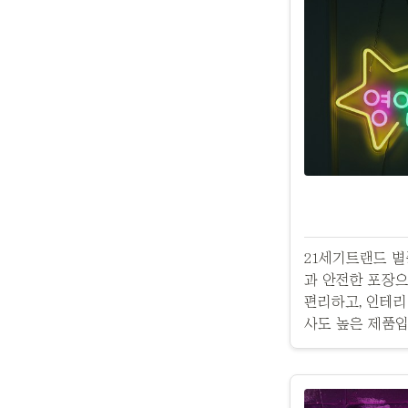
21세기트랜드 별
과 안전한 포장으
편리하고, 인테
사도 높은 제품입