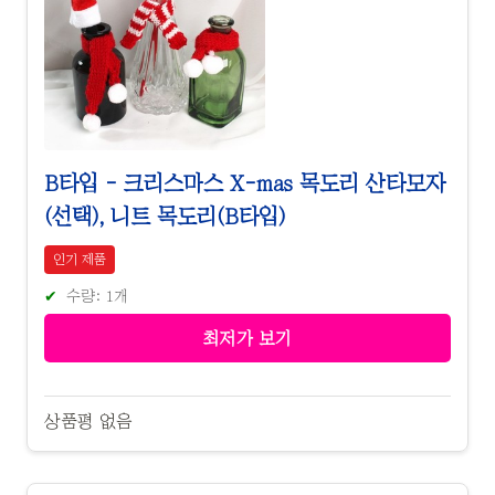
B타입 - 크리스마스 X-mas 목도리 산타모자
(선택), 니트 목도리(B타입)
인기 제품
수량: 1개
최저가 보기
상품평 없음