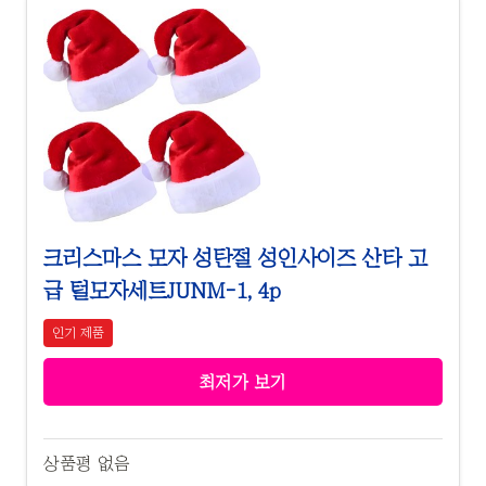
크리스마스 모자 성탄절 성인사이즈 산타 고
급 털모자세트JUNM-1, 4p
인기 제품
최저가 보기
상품평 없음