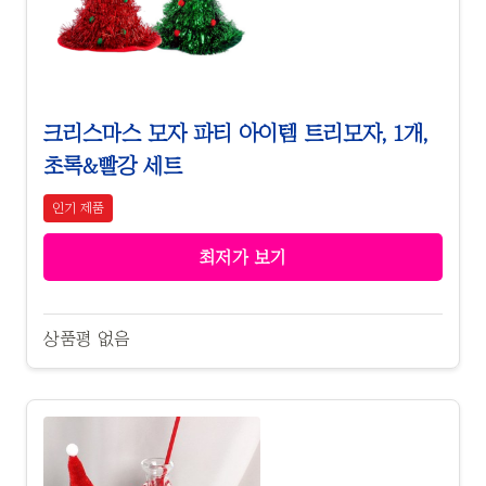
크리스마스 모자 파티 아이템 트리모자, 1개,
초록&빨강 세트
인기 제품
최저가 보기
상품평 없음