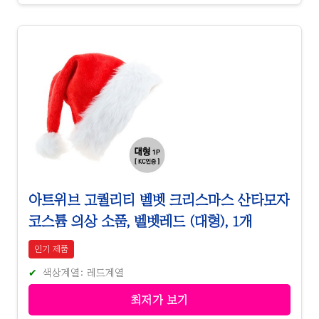
아트위브 고퀄리티 벨벳 크리스마스 산타모자
코스튬 의상 소품, 벨벳레드 (대형), 1개
인기 제품
색상계열: 레드계열
최저가 보기