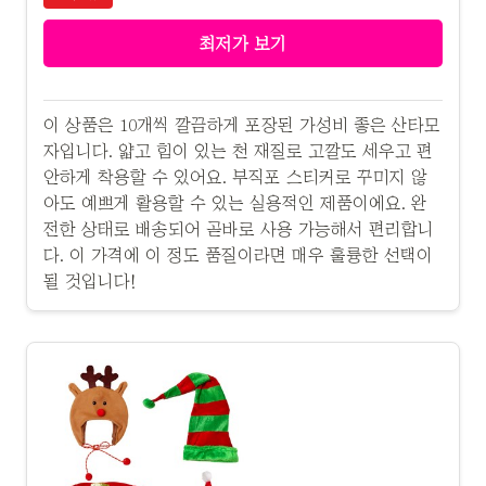
최저가 보기
이 상품은 10개씩 깔끔하게 포장된 가성비 좋은 산타모
자입니다. 얇고 힘이 있는 천 재질로 고깔도 세우고 편
안하게 착용할 수 있어요. 부직포 스티커로 꾸미지 않
아도 예쁘게 활용할 수 있는 실용적인 제품이에요. 완
전한 상태로 배송되어 곧바로 사용 가능해서 편리합니
다. 이 가격에 이 정도 품질이라면 매우 훌륭한 선택이
될 것입니다!