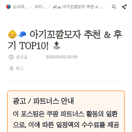
도리파티용품
/
파티용품
/
👶🧢 아기꼬깔모자 추천 & 후기 TOP10! 🔝
 아기꼬깔모자 추천 & 후
기 TOP10! 
2025/03/02 03:59
생성일
태그
광고 / 파트너스 안내
이 포스팅은 쿠팡 파트너스 활동의 일환
으로, 이에 따른 일정액의 수수료를 제공