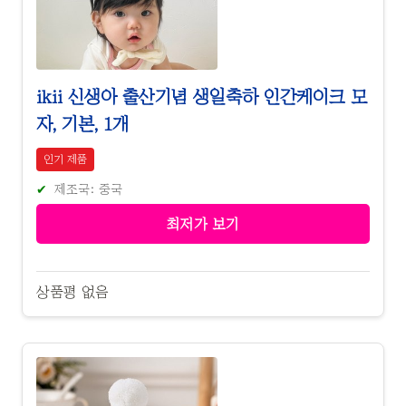
ikii 신생아 출산기념 생일축하 인간케이크 모
자, 기본, 1개
인기 제품
제조국: 중국
최저가 보기
상품평 없음