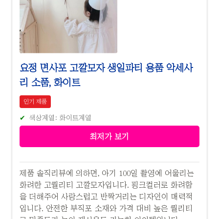
요정 면사포 고깔모자 생일파티 용품 악세사
리 소품, 화이트
인기 제품
색상계열: 화이트계열
최저가 보기
제품 솔직리뷰에 의하면, 아기 100일 촬영에 어울리는
화려한 고퀄리티 고깔모자입니다. 핑크컬러로 화려함
을 더해주어 사랑스럽고 반짝거리는 디자인이 매력적
입니다. 안전한 부직포 소재와 가격 대비 높은 퀄리티