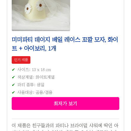
미미파티 데이지 베일 레이스 꼬깔 모자, 화이
트 + 아이보리, 1개
인기 제품
사이즈: 13 x 18 cm
색상계열: 화이트계열
파티 종류: 생일
사용대상: 공용/겸용
최저가 보기
이 제품은 친구들과의 파티나 브라이덜 샤워에 딱인 아