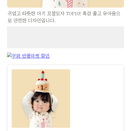
귀엽고 따뜻한 아기 꼬깔모자 TOP10! 촉감 좋고 유아용으
로 안전한 디자인입니다.