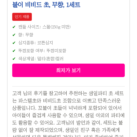
불이 비비드 초, 무향, 1세트
인기 제품
캔들 사이즈: 스몰(250g 미만)
향: 무향
심지종류: 코튼심지
뚜껑포함 여부: 뚜껑미포함
색상계열: 멀티(혼합)컬러
최저가 보기
고객 님의 후기를 참고하여 추천하는 생일파티 초 세트
는 파스텔초와 비비드초 조합으로 이쁘고 만족스러운
상품입니다. 꼬불이 초들이 넉넉하게 포함되어 있어서
아이들이 즐겁게 사용할 수 있으며, 생일 이외의 파티에
도 활용할 수 있어요. 고객님의 발언과 같이, 세트는 불
량 없이 잘 제작되었으며, 생일인 친구 혹은 가족에게