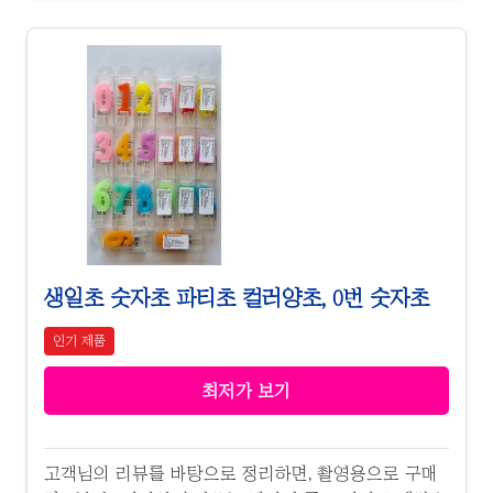
생일초 숫자초 파티초 컬러양초, 0번 숫자초
인기 제품
최저가 보기
고객님의 리뷰를 바탕으로 정리하면, 촬영용으로 구매