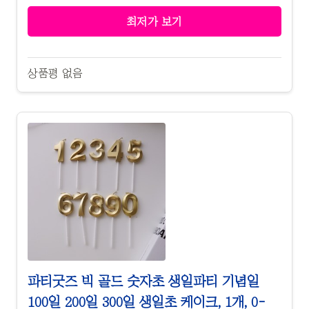
최저가 보기
상품평 없음
파티굿즈 빅 골드 숫자초 생일파티 기념일
100일 200일 300일 생일초 케이크, 1개, 0-