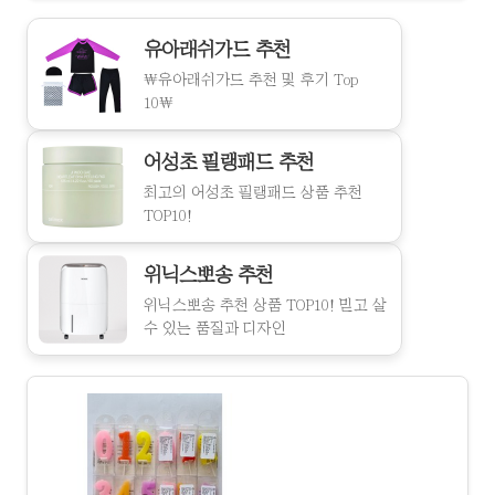
유아래쉬가드 추천
\유아래쉬가드 추천 및 후기 Top
10\
어성초 필랭패드 추천
최고의 어성초 필랭패드 상품 추천
TOP10!
위닉스뽀송 추천
위닉스뽀송 추천 상품 TOP10! 믿고 살
수 있는 품질과 디자인