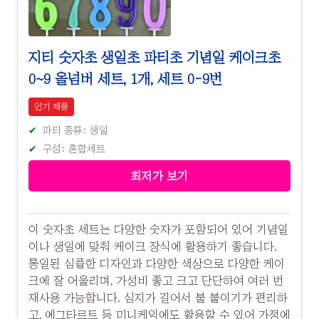
지티 숫자초 생일초 파티초 기념일 케이크초
0~9 올넘버 세트, 1개, 세트 0-9번
인기 제품
파티 종류: 생일
구성: 혼합세트
최저가 보기
이 숫자초 세트는 다양한 숫자가 포함되어 있어 기념일
이나 생일에 맞춰 케이크 장식에 활용하기 좋습니다.
통일된 심플한 디자인과 다양한 색상으로 다양한 케이
크에 잘 어울리며, 가성비 좋고 크고 단단하여 여러 번
재사용 가능합니다. 심지가 길어서 불 붙이기가 편리하
고, 에그타르트 등 미니케익에도 활용할 수 있어 가정에