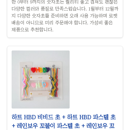
한 0부터 9까지의 숫자초는 퀄리티 좋고 겹쳐도 괜찮은
다양한 컬러와 품질로 만족스럽습니다. 1월부터 12월까
지 다양한 숫자초를 준비하면 오래 사용 가능하며 로켓
배송이 아니므로 미리 주문해야 합니다. 가성비 좋은
제품으로 추천합니다.
하트 HBD 비비드 초 + 하트 HBD 파스텔 초
+ 레인보우 꼬불이 파스텔 초 + 레인보우 꼬