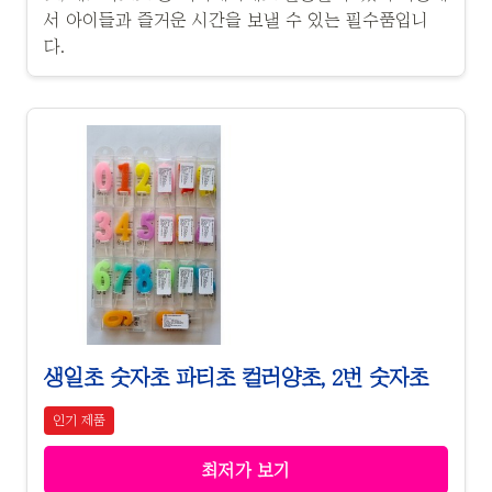
서 아이들과 즐거운 시간을 보낼 수 있는 필수품입니
다.
생일초 숫자초 파티초 컬러양초, 2번 숫자초
인기 제품
최저가 보기