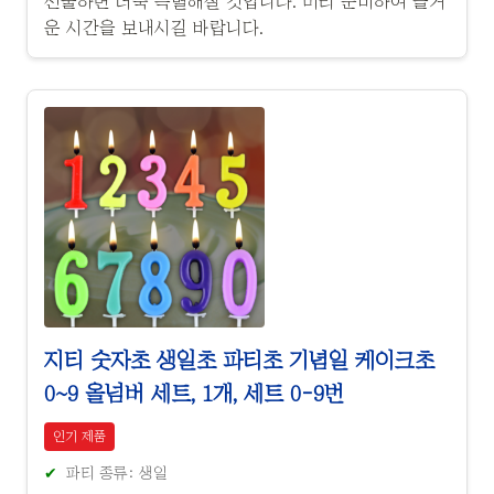
선물하면 더욱 특별해질 것입니다. 미리 준비하여 즐거
운 시간을 보내시길 바랍니다.
지티 숫자초 생일초 파티초 기념일 케이크초
0~9 올넘버 세트, 1개, 세트 0-9번
인기 제품
파티 종류: 생일