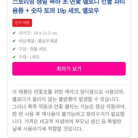
스토리빙 생일 축하 초 연꽃 멜로디 선물 파티
용품 + 숫자 토퍼 19p 세트, 옐로우
인기 제품
사이즈: 18 x 11.5 cm
색상계열: 옐로우계열
구성: 캔들 세트
수량: 1세트
최저가 보기
이 제품은 연꽃초를 위한 케이크 장식용으로 사용되며,
멜로디가 울리지 않는 불량품이 발생할 수 있습니다.
그러나 폭죽 작동과 연꽃 펼치는 기능은 정상 작동하며,
한 번 사용 후 재사용이 불가능하고 분리수거가 필요합
니다. 가격은 비교적 저렴하며 부모님 생신 등 특별한
날에 사용하기에 적합할 것입니다.