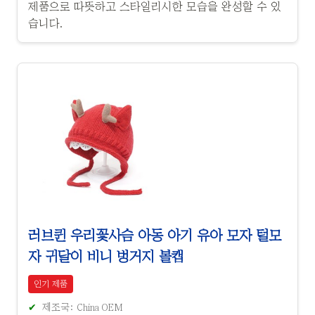
제품으로 따뜻하고 스타일리시한 모습을 완성할 수 있
습니다.
러브퀸 우리꽃사슴 아동 아기 유아 모자 털모
자 귀달이 비니 벙거지 볼캡
인기 제품
제조국: China OEM