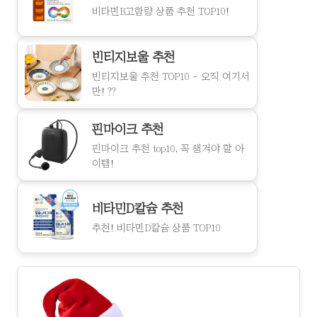
비타민B고함량 상품 추천 TOP10!
빈티지보울 추천
빈티지보울 추천 TOP10 - 오직 여기서
만! ??
핀마이크 추천
핀마이크 추천 top10, 꼭 챙겨야 할 아
이템!
비타민D칼슘 추천
추천! 비타민D칼슘 상품 TOP10