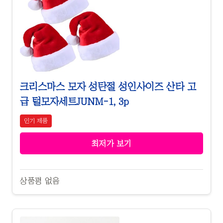
크리스마스 모자 성탄절 성인사이즈 산타 고
급 털모자세트JUNM-1, 3p
인기 제품
최저가 보기
상품평 없음