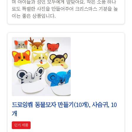
며 아이들과 성인 모두에게 알맞아요. 작은 소품 하나
로도 특별한 사진을 만들어주어 크리스마스 기분을 높
이는 좋은 상품입니다.
드로잉캡 동물모자 만들기(10개), 사슴귀, 10
개
인기 제품