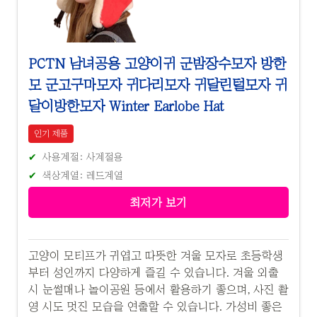
PCTN 남녀공용 고양이귀 군밤장수모자 방한
모 군고구마모자 귀다리모자 귀달린털모자 귀
달이방한모자 Winter Earlobe Hat
인기 제품
사용계절: 사계절용
색상계열: 레드계열
최저가 보기
고양이 모티프가 귀엽고 따뜻한 겨울 모자로 초등학생
부터 성인까지 다양하게 즐길 수 있습니다. 겨울 외출
시 눈썰매나 놀이공원 등에서 활용하기 좋으며, 사진 촬
영 시도 멋진 모습을 연출할 수 있습니다. 가성비 좋은