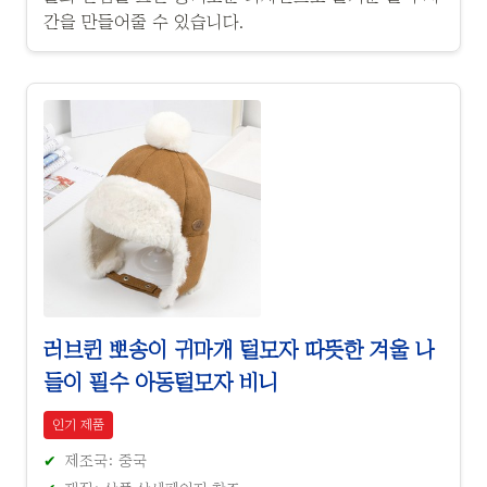
간을 만들어줄 수 있습니다.
러브퀸 뽀송이 귀마개 털모자 따뜻한 겨울 나
들이 필수 아동털모자 비니
인기 제품
제조국: 중국