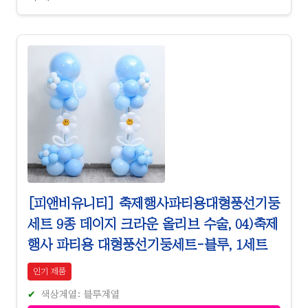
[피앤비유니티] 축제행사파티용대형풍선기둥
세트 9종 데이지 크라운 올리브 수술, 04)축제
행사 파티용 대형풍선기둥세트-블루, 1세트
인기 제품
색상계열: 블루계열