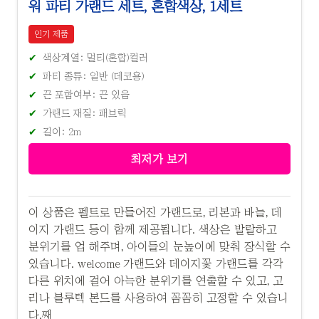
워 파티 가랜드 세트, 혼합색상, 1세트
인기 제품
색상계열: 멀티(혼합)컬러
파티 종류: 일반 (데코용)
끈 포함여부: 끈 있음
가랜드 재질: 패브릭
길이: 2m
최저가 보기
이 상품은 펠트로 만들어진 가랜드로, 리본과 바늘, 데
이지 가랜드 등이 함께 제공됩니다. 색상은 발랄하고
분위기를 업 해주며, 아이들의 눈높이에 맞춰 장식할 수
있습니다. welcome 가랜드와 데이지꽃 가랜드를 각각
다른 위치에 걸어 아늑한 분위기를 연출할 수 있고, 고
리나 블루텍 본드를 사용하여 꼼꼼히 고정할 수 있습니
다.째