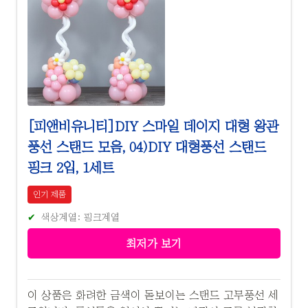
[피앤비유니티]DIY 스마일 데이지 대형 왕관
풍선 스탠드 모음, 04)DIY 대형풍선 스탠드
핑크 2입, 1세트
인기 제품
색상계열: 핑크계열
최저가 보기
이 상품은 화려한 금색이 돋보이는 스탠드 고무풍선 세