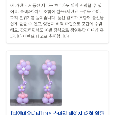
이 가랜드 & 풍선 세트는 초보자도 쉽게 조립할 수 있
어요. 블랙&화이트 조합이 깔끔+세련된 느낌을 주며,
파티 분위기를 높여줍니다. 풍선 펌프가 포함돼 풍선을
쉽게 불을 수 있고, 영문자 배열 확인으로 조립이 수월
해요. 간편하면서도 예쁜 장식으로 생일뿐만 아니라 홈
파티나 이벤트 데코로 추천합니다!
[피앤비유니티]DIY 스마일 데이지 대형 왕관