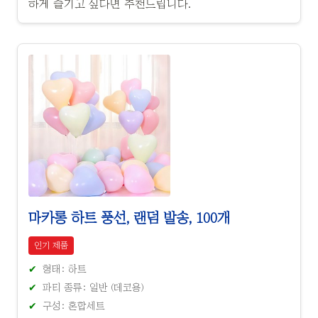
하게 즐기고 싶다면 추천드립니다.
마카롱 하트 풍선, 랜덤 발송, 100개
인기 제품
형태: 하트
파티 종류: 일반 (데코용)
구성: 혼합세트